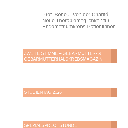
Prof. Sehouli von der Charité:
Neue Therapiemöglichkeit für
Endometriumkrebs-Patientinnen
ZWEITE STIMME – GEBÄRMUTTER- &
GEBÄRMUTTERHALSKREBSMAGAZIN
STUDIENTAG 2026
SPEZIALSPRECHSTUNDE