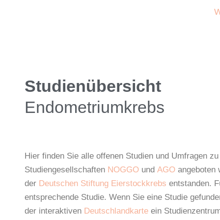
W
Studienübersicht
Endometriumkrebs
Hier finden Sie alle offenen Studien und Umfragen z
Studiengesellschaften
NOGGO
und
AGO
angeboten w
der
Deutschen Stiftung Eierstockkrebs
entstanden. Für
entsprechende Studie. Wenn Sie eine Studie gefunden 
der interaktiven
Deutschlandkarte
ein Studienzentrum