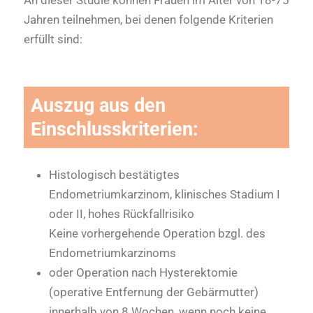
Jahren teilnehmen, bei denen folgende Kriterien
erfüllt sind:
Auszug aus den
Einschlusskriterien:
Histologisch bestätigtes
Endometriumkarzinom, klinisches Stadium I
oder II, hohes Rückfallrisiko
Keine vorhergehende Operation bzgl. des
Endometriumkarzinoms
oder Operation nach Hysterektomie
(operative Entfernung der Gebärmutter)
innerhalb von 8 Wochen, wenn noch keine