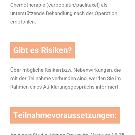
Chemotherapie (carboplatin/paclitaxel) als
unterstützende Behandlung nach der Operation
empfohlen.
Gibt es Risiken?
Über mögliche Risiken bzw. Nebenwirkungen, die
mit der Teilnahme verbunden sind, werden Sie im
Rahmen eines Aufklärungsgesprächs informiert.
Teilnahmevoraussetzungen:
An dieser Studie können Frauen im Alter von 18-75