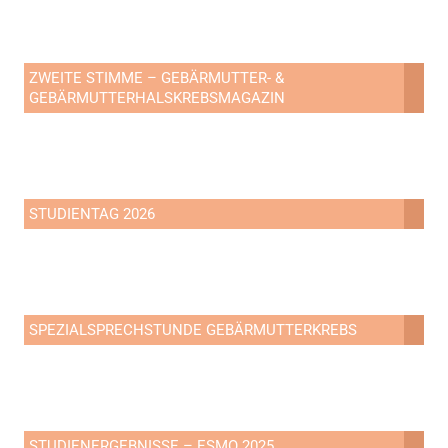
ZWEITE STIMME – GEBÄRMUTTER- &
GEBÄRMUTTERHALSKREBSMAGAZIN
STUDIENTAG 2026
SPEZIALSPRECHSTUNDE GEBÄRMUTTERKREBS
STUDIENERGEBNISSE – ESMO 2025