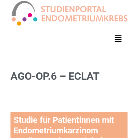
AGO-OP.6 – ECLAT
Studie für Patientinnen mit
Endometriumkarzinom