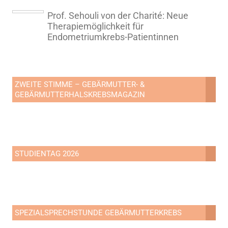
Prof. Sehouli von der Charité: Neue
Therapiemöglichkeit für
Endometriumkrebs-Patientinnen
ZWEITE STIMME – GEBÄRMUTTER- &
GEBÄRMUTTERHALSKREBSMAGAZIN
STUDIENTAG 2026
SPEZIALSPRECHSTUNDE GEBÄRMUTTERKREBS