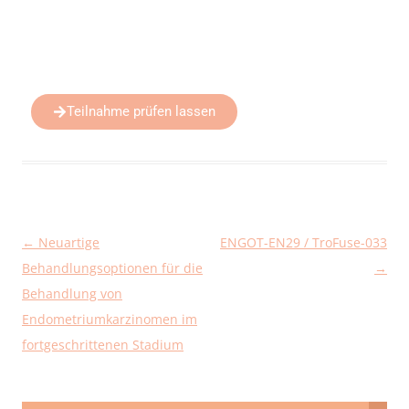
Teilnahme prüfen lassen
←
Neuartige
ENGOT-EN29 / TroFuse-033
Beitragsnavigation
Behandlungsoptionen für die
→
Behandlung von
Endometriumkarzinomen im
fortgeschrittenen Stadium