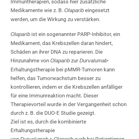
Immuntherapien, sodass hier zusätzliche
Medikamente wie z. B.
eingesetzt
Olaparib
werden, um die Wirkung zu verstärken.
ist ein sogenannter PARP-Inhibitor, ein
Olaparib
Medikament, das Krebszellen daran hindert,
Schäden an ihrer DNA zu reparieren. Die
Hinzunahme von
zur
-
Olaparib
Durvalumab
Erhaltungstherapie bei pMMR-Tumoren kann
helfen, das Tumorwachstum besser zu
kontrollieren, indem er die Krebszellen anfälliger
für eine Immunreaktion macht. Dieser
Therapievorteil wurde in der Vergangenheit schon
durch z. B. die DUO-E Studie gezeigt.
Ziel ist es, durch die kombinierte
Erhaltungstherapie
von
+
auch bei Patientinnen