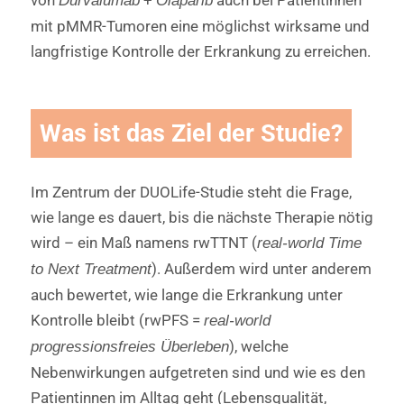
Durvalumab
Olaparib
mit pMMR-Tumoren eine möglichst wirksame und
langfristige Kontrolle der Erkrankung zu erreichen.
Was ist das Ziel der Studie?
Im Zentrum der DUOLife-Studie steht die Frage,
wie lange es dauert, bis die nächste Therapie nötig
wird – ein Maß namens rwTTNT (
real-world Time
). Außerdem wird unter anderem
to Next Treatment
auch bewertet, wie lange die Erkrankung unter
Kontrolle bleibt (rwPFS =
real-world
), welche
progressionsfreies Überleben
Nebenwirkungen aufgetreten sind und wie es den
Patientinnen im Alltag geht (Lebensqualität,