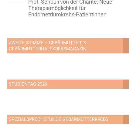
Prof. Sehouli von der Charité: Neue
Therapiemöglichkeit für
Endometriumkrebs-Patientinnen
ZWEITE STIMME – GEBÄRMUTTER- &
GEBÄRMUTTERHALSKREBSMAGAZIN
STUDIENTAG 2026
SPEZIALSPRECHSTUNDE GEBÄRMUTTERKREBS