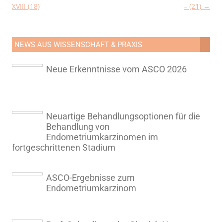
XVIII (18)
– (21)
→
NEWS AUS WISSENSCHAFT & PRAXIS
Neue Erkenntnisse vom ASCO 2026
Neuartige Behandlungsoptionen für die
Behandlung von
Endometriumkarzinomen im
fortgeschrittenen Stadium
ASCO-Ergebnisse zum
Endometriumkarzinom