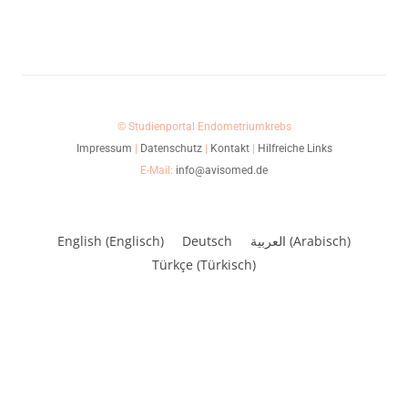
© Studienportal Endometriumkrebs
Impressum
|
Datenschutz
|
Kontakt
|
Hilfreiche Links
E-Mail:
info@avisomed.de
English
(
Englisch
)
Deutsch
العربية
(
Arabisch
)
Türkçe
(
Türkisch
)