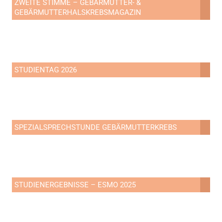
ZWEITE STIMME – GEBÄRMUTTER- &
GEBÄRMUTTERHALSKREBSMAGAZIN
STUDIENTAG 2026
SPEZIALSPRECHSTUNDE GEBÄRMUTTERKREBS
STUDIENERGEBNISSE – ESMO 2025