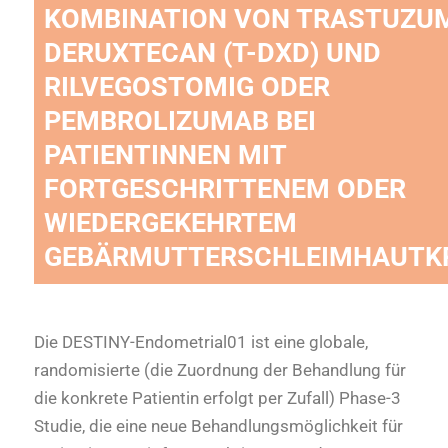
KOMBINATION VON TRASTUZU
DERUXTECAN (T-DXD) UND
RILVEGOSTOMIG ODER
PEMBROLIZUMAB BEI
PATIENTINNEN MIT
FORTGESCHRITTENEM ODER
WIEDERGEKEHRTEM
GEBÄRMUTTERSCHLEIMHAUTK
Die DESTINY-Endometrial01 ist eine globale,
randomisierte (die Zuordnung der Behandlung für
die konkrete Patientin erfolgt per Zufall) Phase-3
Studie, die eine neue Behandlungsmöglichkeit für