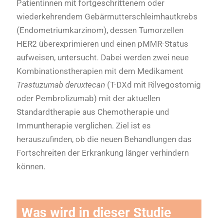
Patientinnen mit fortgeschrittenem oder
wiederkehrendem Gebärmutterschleimhautkrebs
(Endometriumkarzinom), dessen Tumorzellen
HER2 überexprimieren und einen pMMR-Status
aufweisen, untersucht. Dabei werden zwei neue
Kombinationstherapien mit dem Medikament
Trastuzumab deruxtecan
(T-DXd mit Rilvegostomig
oder Pembrolizumab) mit der aktuellen
Standardtherapie aus Chemotherapie und
Immuntherapie verglichen. Ziel ist es
herauszufinden, ob die neuen Behandlungen das
Fortschreiten der Erkrankung länger verhindern
können.
Was wird in dieser Studie